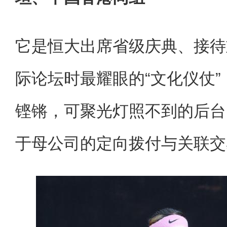
它是恒大出席省级庆典、接待
际论坛时最耀眼的“文化仪仗
铿锵，可聚光灯照不到的后台
于母公司的定向拨付与关联交