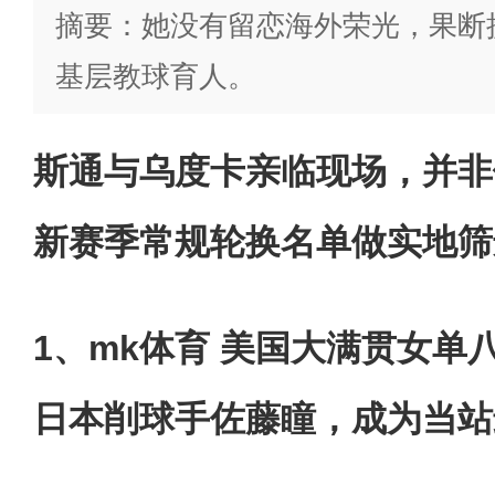
摘要：她没有留恋海外荣光，果断
基层教球育人。
斯通与乌度卡亲临现场，并非
新赛季常规轮换名单做实地筛
1、mk体育 美国大满贯女单八
日本削球手佐藤瞳，成为当站