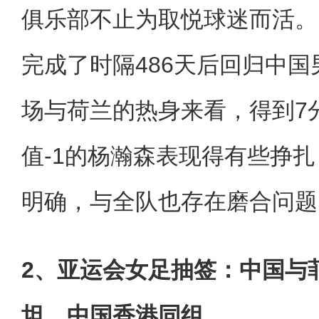
俱乐部不止为取悦球迷而活。
完成了时隔486天后回归中
场与荷兰的热身来看，得到7
值-1的杨瀚森表现得有些挣
明确，与全队也存在磨合问题
2、亚运会女足抽签：中国与
坦、中国香港同组